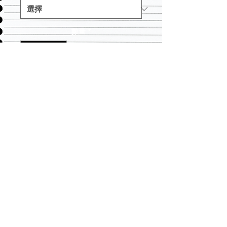
數量
*
新增至購物車