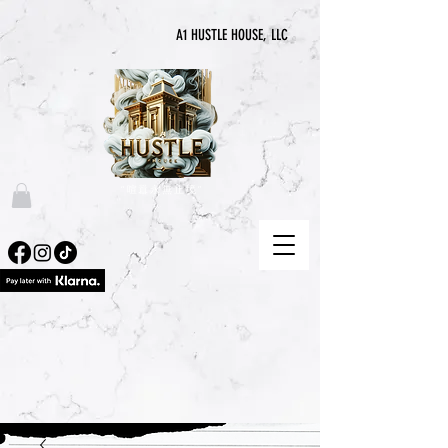
A1 HUSTLE HOUSE, LLC
“喧囂永無止境”