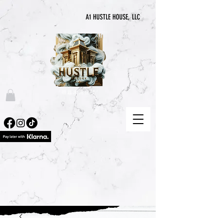
A1 HUSTLE HOUSE, LLC
“喧囂永無止境”