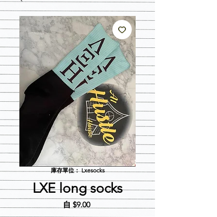
庫存單位： Lxesocks
LXE long socks
促
自
$9.00
銷