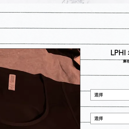
LPH
庫存
選擇
選擇