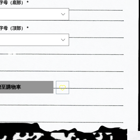
字母（底部）
*
字母（頂部）
*
數量
*
增至購物車