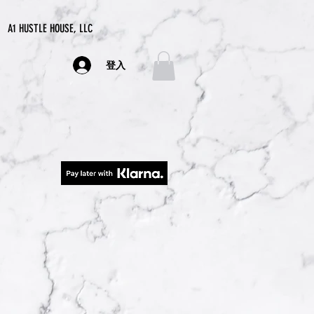
A1 HUSTLE HOUSE, LLC
登入