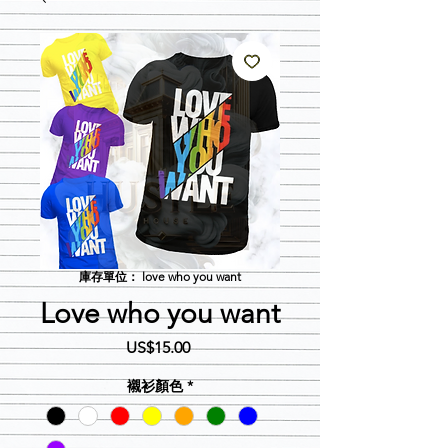
庫存單位： love who you want
Love who you want
價
US$15.00
格
襯衫顏色
*