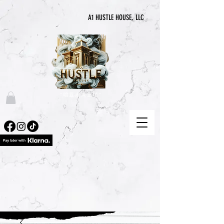
A1 HUSTLE HOUSE, LLC
“喧囂永無止境”