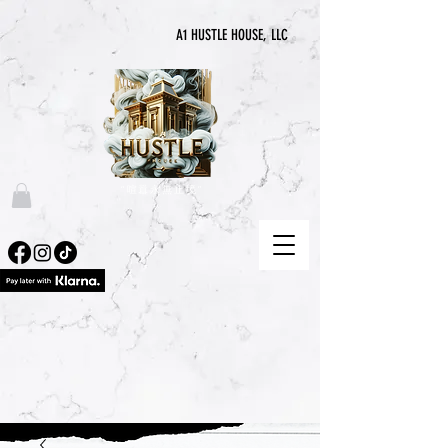
A1 HUSTLE HOUSE, LLC
“喧囂永無止境”