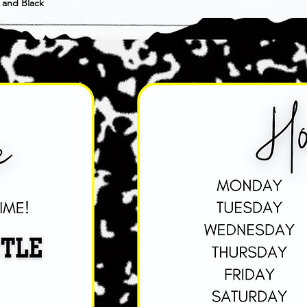
 and Black