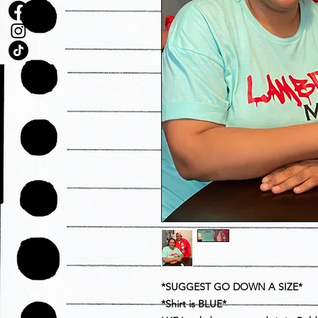
*SUGGEST GO DOWN A SIZE*
*Shirt is BLUE*