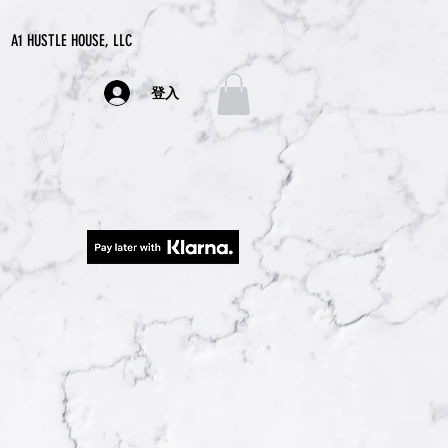
A1 HUSTLE HOUSE, LLC
登入