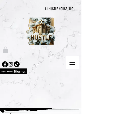
A1 HUSTLE HOUSE, LLC
“喧囂永無止境”