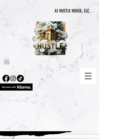
A1 HUSTLE HOUSE, LLC
“喧囂永無止境”