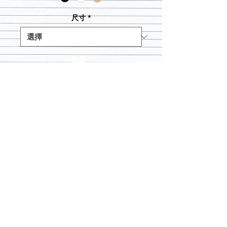
尺寸
*
數量
*
新增至購物車