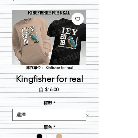
庫存單位： Kinfisher for real
Kingfisher for real
促
自
$16.00
銷
價
類型
*
格
顏色
*