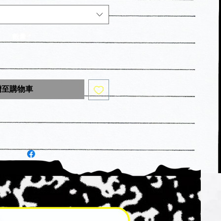
數量
*
增至購物車