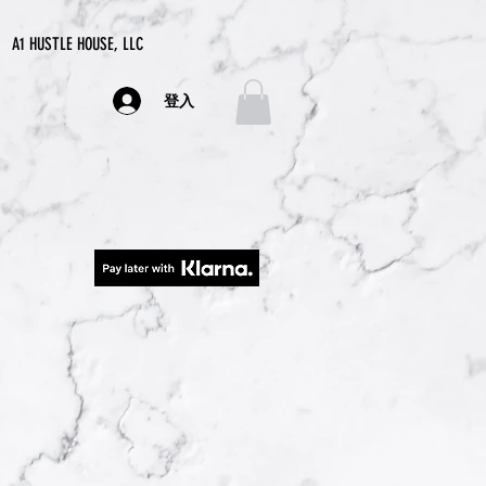
A1 HUSTLE HOUSE, LLC
登入