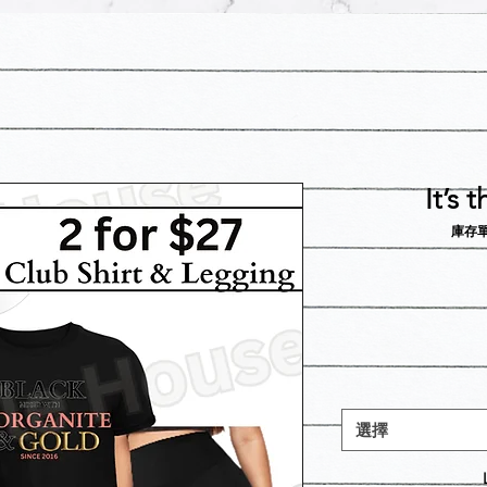
It’s 
庫存單位：
選擇