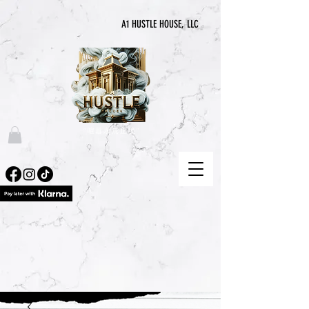
A1 HUSTLE HOUSE, LLC
“喧囂永無止境”