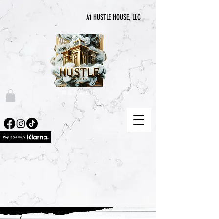
A1 HUSTLE HOUSE, LLC
“喧囂永無止境”