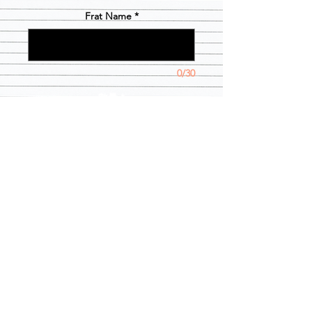
Frat Name
*
0/30
數量
*
新增至購物車