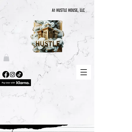
A1 HUSTLE HOUSE, LLC
“喧囂永無止境”