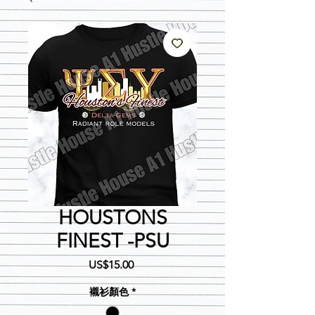
HOUSTONS
FINEST -PSU
價
US$15.00
格
襯衫顏色
*