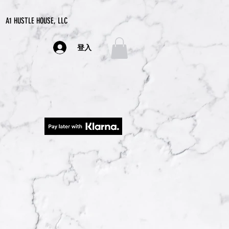
A1 HUSTLE HOUSE, LLC
登入