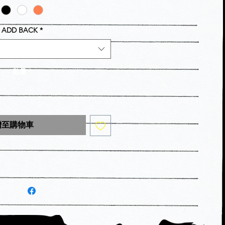
ADD BACK
*
數量
*
增至購物車