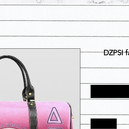
DZPSI f