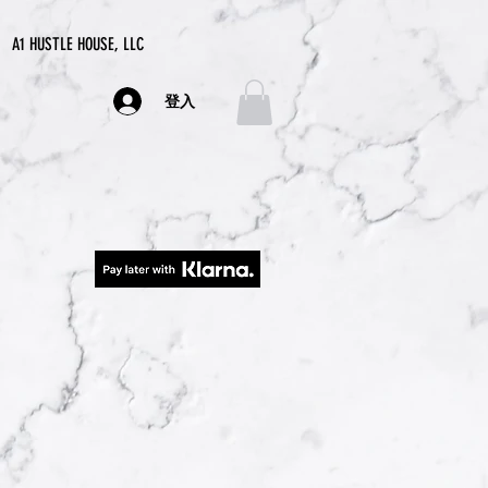
A1 HUSTLE HOUSE, LLC
登入