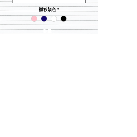
襯衫顏色
*
數量
*
新增至購物車