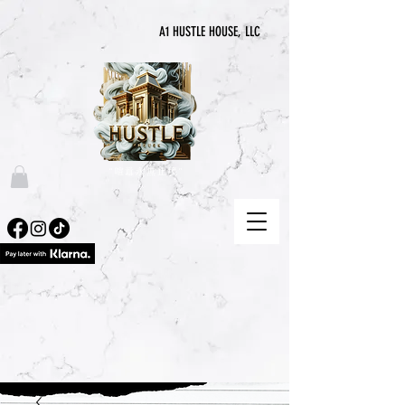
A1 HUSTLE HOUSE, LLC
“喧囂永無止境”