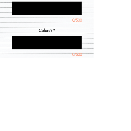
0/500
Colors?
*
0/500
數量
*
新增至購物車