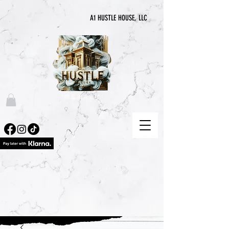
A1 HUSTLE HOUSE, LLC
“喧囂永無止境”