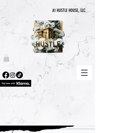
A1 HUSTLE HOUSE, LLC
“喧囂永無止境”