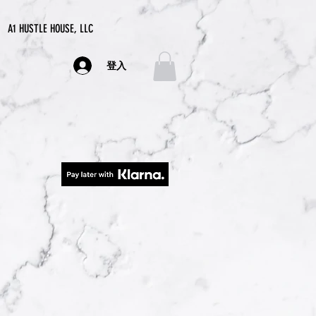
A1 HUSTLE HOUSE, LLC
登入