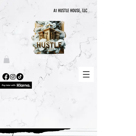
A1 HUSTLE HOUSE, LLC
“喧囂永無止境”