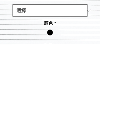
顏色
*
數量
*
新增至購物車