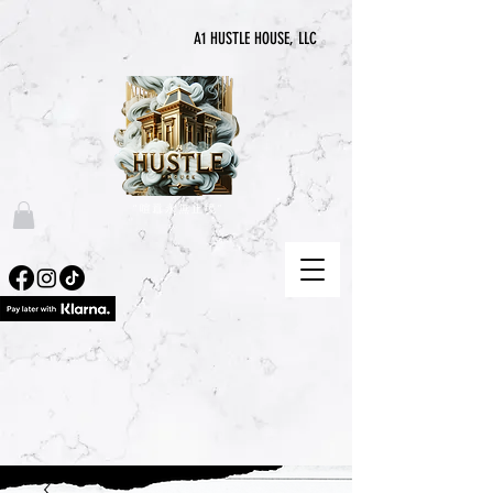
A1 HUSTLE HOUSE, LLC
“喧囂永無止境”