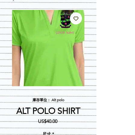
庫存單位： Alt polo
ALT POLO SHIRT
價
US$40.00
格
尺寸
*