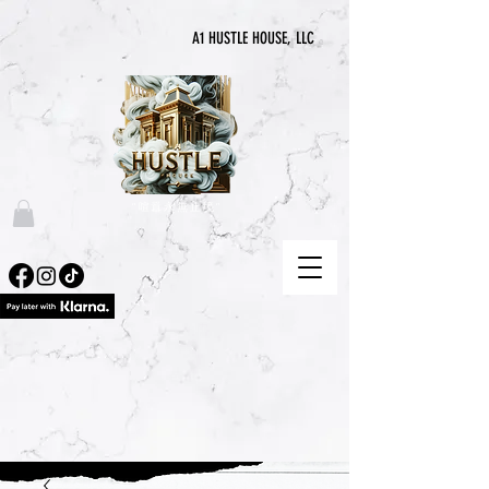
A1 HUSTLE HOUSE, LLC
“喧囂永無止境”