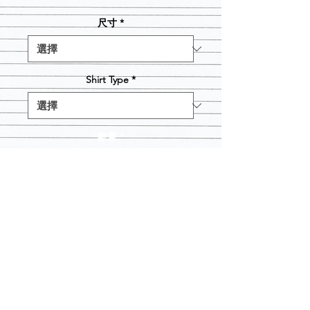
銷
價
尺寸
*
格
Shirt Type
*
數量
*
新增至購物車