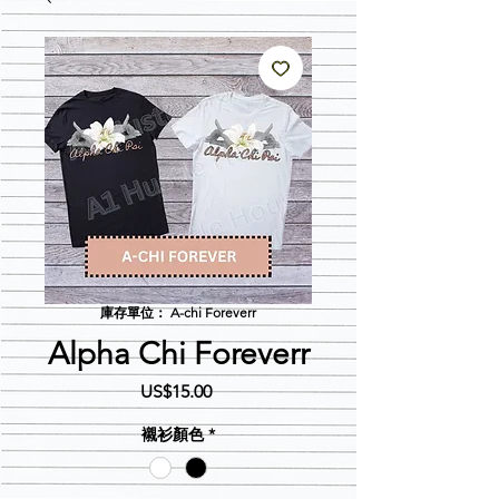
庫存單位： A-chi Foreverr
Alpha Chi Foreverr
價
US$15.00
格
襯衫顏色
*