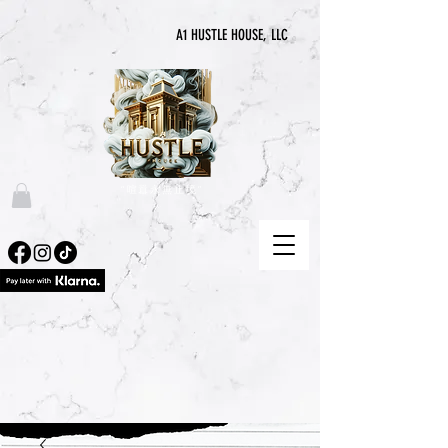
A1 HUSTLE HOUSE, LLC
“喧囂永無止境”