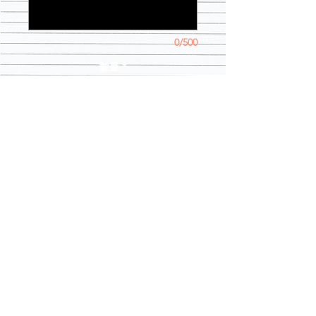
0/500
數量
*
新增至購物車