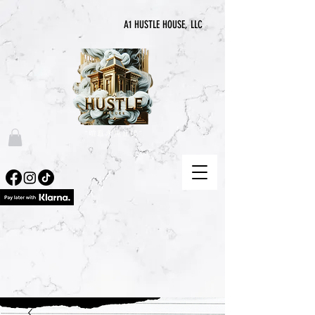
A1 HUSTLE HOUSE, LLC
“喧囂永無止境”